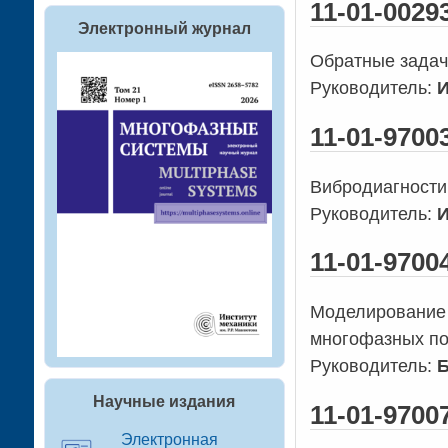
11-01-0029
Электронный журнал
Обратные задач
Руководитель:
И
11-01-970
Вибродиагности
Руководитель:
И
11-01-970
Моделирование 
многофазных по
Руководитель:
Б
Научные издания
11-01-970
Электронная