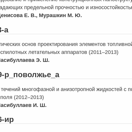
ладающих предельной прочностью и износостойкость
енисова Е. В., Мурашкин М. Ю.
3-а
тических основ проектирования элементов топливно
еспилотных летательных аппаратов (2011–2013)
асибуллаева Э. Ш.
09-р_поволжье_а
течений многофазной и анизотропной жидкостей с п
 поля (2012–2013)
асибуллаев И. Ш.
6-ир