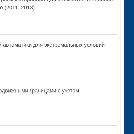
ю (2011–2013)
й автоматики для экстремальных условий
одвижными границами с учетом