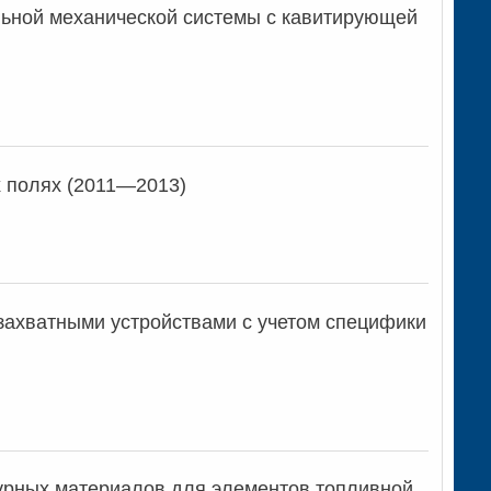
ьной механической системы с кавитирующей
х полях (2011—2013)
захватными устройствами с учетом специфики
урных материалов для элементов топливной