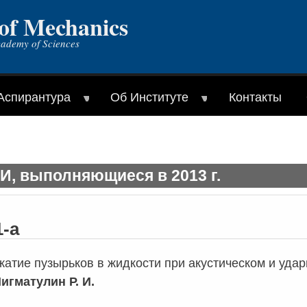
 of Mechanics
cademy of Sciences
Аспирантура
Об Институте
Контакты
, выполняющиеся в 2013 г.
1-а
атие пузырьков в жидкости при акустическом и удар
игматулин Р. И.