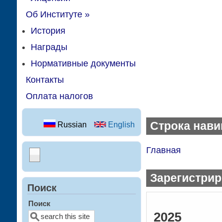
Об Институте
»
История
Награды
Нормативные документы
Контакты
Оплата налогов
Строка нави
Russian
English
Главная
Зарегистри
Поиск
Поиск
2025