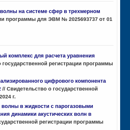
 волны на системе сфер в трехмерном
ции программы для ЭВМ № 2025693737 от 01
й комплекс для расчета уравнения
 о государственной регистрации программы
иализированного цифрового компонента
2
// Свидетельство о государственной
024 г.
 волны в жидкости с парогазовыми
ия динамики акустических волн в
осударственной регистрации программы