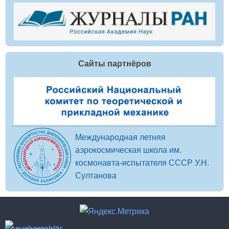
Сайты партнёров
Международная летняя
аэрокосмическая школа им.
космонавта-испытателя СССР У.Н.
Султанова