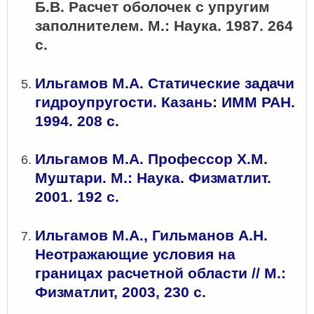
Б.В. Расчет оболочек с упругим
заполнителем. М.: Наука. 1987. 264
с.
Ильгамов М.А. Статические задачи
гидроупругости. Казань: ИММ РАН.
1994. 208 с.
Ильгамов М.А. Профессор Х.М.
Муштари. М.: Наука. Физматлит.
2001. 192 с.
Ильгамов М.А., Гильманов А.Н.
Неотражающие условия на
границах расчетной области // М.:
Физматлит, 2003, 230 с.