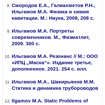
Смородов Е.А., Галиахметов Р.Н.,
Ильгамов М.А. Физика и химия
кавитации. М.: Наука, 2008, 208 с.
Ильгамов М.А.
Портреты
современников. М., Физматлит,
2009. 300 с.
Ильгамов М.А. Резонанс // М.: ООО
«ИПЦ „Маска“». Издание третье,
дополненное. 2021. 254 с. илл.
Ильгамов М.А., Шакирьянов М.М.
Статика и динамика трубороводов
Ilgamov M.A. Static Problems of