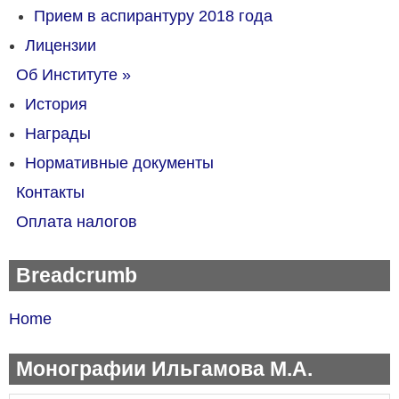
Прием в аспирантуру 2018 года
Лицензии
Об Институте
»
История
Награды
Нормативные документы
Контакты
Оплата налогов
Breadcrumb
Home
Монографии Ильгамова М.А.