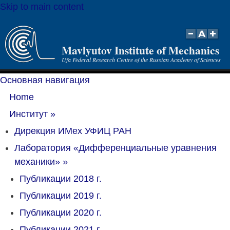
Skip to main content
Mavlyutov Institute of Mechanics
Ufa Federal Research Centre of the Russian Academy of Sciences
Основная навигация
Home
Институт
»
Дирекция ИМех УФИЦ РАН
Лаборатория «Дифференциальные уравнения
механики»
»
Публикации 2018 г.
Публикации 2019 г.
Публикации 2020 г.
Публикации 2021 г.