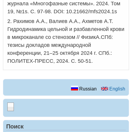
журнала «Многофазные системы». 2024. Том
19, №1s. С. 97-98. DOI: 10.21662/mfs2024.1s
2.
Рахимов А.А., Валиев А.А., Ахметов А.Т.
Гидродинамика цельной и разбавленной крови
в
микроканале
со стенозом //
ФизикА.СПб
:
тезисы докладов международной
конференции, 21–25 октября 2024 г. СПб.:
ПОЛИТЕХ-ПРЕСС, 2024. С. 50-51.
Russian
English
Поиск