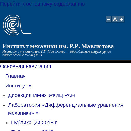
Перейти к основному содержанию
Институт механики им. Р.Р. Мавлютова
Институт механики им. Р.Р. Мавлютова — обособленное структурное
подразделение УФИЦ РАН
Основная навигация
Главная
Институт
»
Дирекция ИМех УФИЦ РАН
Лаборатория «Дифференциальные уравнения
механики»
»
Публикации 2018 г.