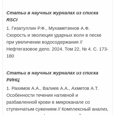
Статьи в научных журналах из списка
RSCI
1.
Гизатуллин Р.Ф., Мухаметзянов А.Ф.
Скорость и эволюция ударных волн в песке
при увеличении
водосодержания
//
Нефтегазовое дело. 2024. Том
22
,
№ 4. С. 173-
180
Статьи в научных журналах из списка
РИНЦ
1.
Рахимов А.А., Валиев А.А., Ахметов А.Т.
Особенности течения нативной и
разбавленной крови в
микроканале
со
ступенчатым сужением // Комплексный анализ,