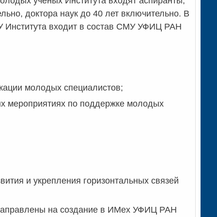
лодых ученых Института входят аспиранты,
льно, доктора наук до 40 лет включительно. В
У Института входит в состав СМУ УФИЦ РАН
кации молодых специалистов;
ых мероприятиях по поддержке молодых
вития и укрепления горизонтальных связей
 направлены на создание в ИМех УФИЦ РАН