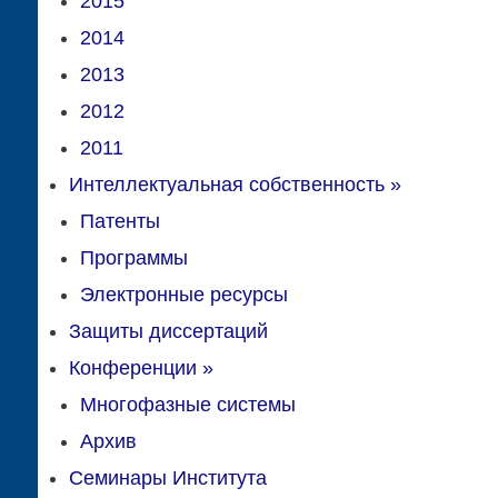
2015
2014
2013
2012
2011
Интеллектуальная собственность
»
Патенты
Программы
Электронные ресурсы
Защиты диссертаций
Конференции
»
Многофазные системы
Архив
Семинары Института