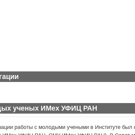
гации
дых ученых ИМех УФИЦ РАН
зации работы с молодыми учеными в Институте был