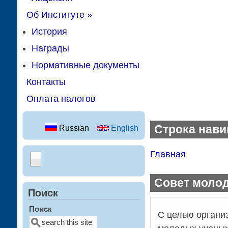
Об Институте
»
История
Награды
Нормативные документы
Контакты
Оплата налогов
Строка нави
Russian
English
Главная
Совет моло
Поиск
Поиск
С целью органи