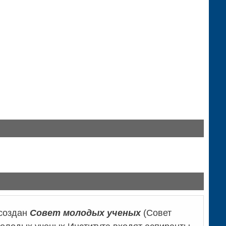
 создан
Совет молодых ученых
(Совет