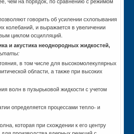
е, чем на порядок, по сравнению с режимом
позволяют говорить об усилении схлопывания
их колебаний, и выражается в увеличении
рвым циклом осцилляций.
ка и акустика неоднородных жидкостей,
льтаты:
тояния, в том числе для высокомолекулярных
итической области, а также при высоких
ия волн в пузырьковой жидкости с учетом
тии определяется процессами тепло- и
олна, которая при схождении к его центру
х для производства ядерных реакций с