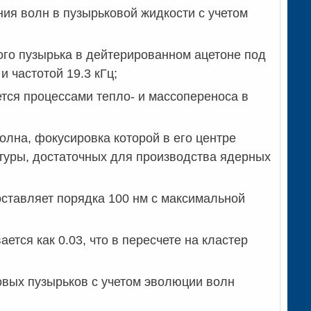
ия волн в пузырьковой жидкости с учетом
го пузырька в дейтерированном ацетоне под
 частотой 19.3 кГц;
тся процессами тепло- и массопереноса в
олна, фокусировка которой в его центре
атуры, достаточных для производства ядерных
оставляет порядка 100 нм с максимальной
ется как 0.03, что в пересчете на кластер
вых пузырьков с учетом эволюции волн