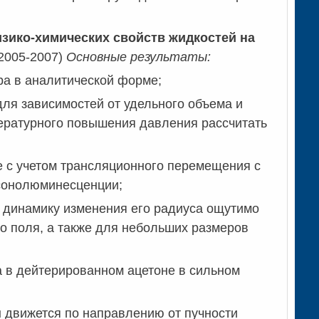
зико-химических свойств жидкостей на
2005-2007)
Основные результаты:
ра в аналитической форме;
я зависимостей от удельного объема и
ературного повышения давления рассчитать
е с учетом трансляционного перемещения с
 сонолюминесценции;
а динамику изменения его радиуса ощутимо
го поля, а также для небольших размеров
 в дейтерированном ацетоне в сильном
н движется по направлению от пучности