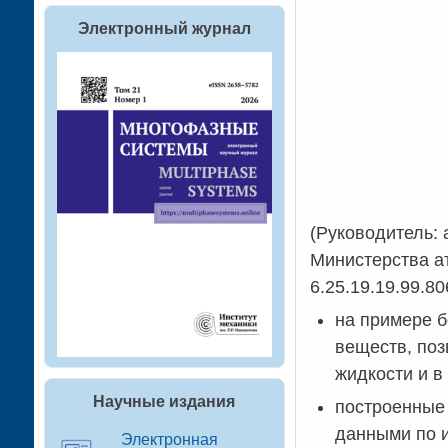
Электронный журнал
(Руководитель:
Министерства а
6.25.19.19.99.8
на примере б
веществ, поз
жидкости и в
Научные издания
построенные 
данными по и
Электронная