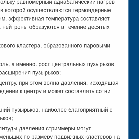
кольку равномерный адиабатический нагрев
, в которой осуществляются термоядерные
 нм, эффективная температура составляет
3, нейтроны образуются в течение десятых
ового кластера, образованного паровыми
ль, а именно, рост центральных пузырьков
расширения пузырьков;
центру, при этом волна давления, исходящая
дении к центру и может составлять сотни
ний пузырьков, наиболее благоприятный с
ьков;
плитуды давления стриммеры могут
 меньших по размеру подвижных кластеров на