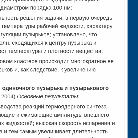
 диаметром порядка 100 нм;
ьность решения задачи, в первую очередь
 температуры рабочей жидкости, характеру
гуляции пузырьков; установлено, что
олн, сходящихся к центру пузырька и
ст температуры и плотности вещества;
ковом кластере происходит многократное ее
ьков и, как следствие, к увеличению
 одиночного пузырька и пузырькового
-2004)
Основные результаты:
зводства реакций термоядерного синтеза
ающие и сжимающие амплитуды внешнего
ых жидкостей; высокая скорость испарения и
а и тем самым увеличивает длительность