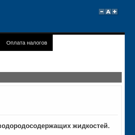
Оплата налогов
еводородосодержащих жидкостей.