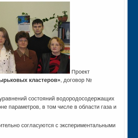
Проект
зырьковых кластеров»
, договор №
я уравнений состояний водородосодержащих
е параметров, в том числе в области газа и
рительно согласуются с экспериментальными