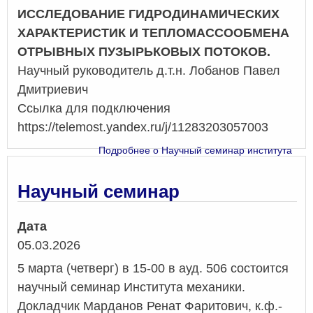
ИССЛЕДОВАНИЕ ГИДРОДИНАМИЧЕСКИХ
ХАРАКТЕРИСТИК И ТЕПЛОМАССООБМЕНА
ОТРЫВНЫХ ПУЗЫРЬКОВЫХ ПОТОКОВ.
Научный руководитель д.т.н. Лобанов Павел
Дмитриевич
Ссылка для подключения
https://telemost.yandex.ru/j/11283203057003
Подробнее
о Научный семинар института
Научный семинар
Дата
05.03.2026
5 марта (четверг) в 15-00 в ауд. 506 состоится
научный семинар Института механики.
Докладчик Марданов Ренат Фаритович, к.ф.-