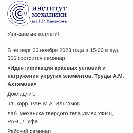
Уважаемые коллеги!
В четверг 23 ноября 2023 года в 15-00 в ауд.
506 состоится семинар
«Идентификация краевых условий и
нагружения упругих элементов. Труды А.М.
Ахтямова»
Докладчик:
чл.-корр. РАН М.А. Ильгамов
лаб. Механика твердого тела ИМех УФИЦ
РАН , г. Уфа
Рабочий семинар