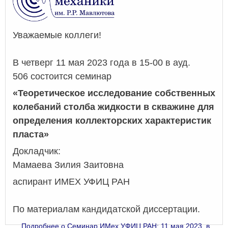
Уважаемые коллеги!
В четверг 11 мая 2023 года в 15-00 в ауд.
506 состоится семинар
«Теоретическое исследование собственных
колебаний столба жидкости в скважине для
определения коллекторских характеристик
пласта»
Докладчик:
Мамаева Зилия Заитовна
аспирант ИМЕХ УФИЦ РАН
По материалам кандидатской диссертации.
Подробнее
о Семинар ИМех УФИЦ РАН: 11 мая 2023, в