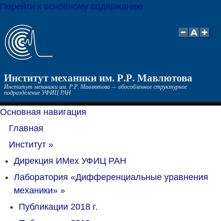
Перейти к основному содержанию
Институт механики им. Р.Р. Мавлютова
Институт механики им. Р.Р. Мавлютова — обособленное структурное
подразделение УФИЦ РАН
Основная навигация
Главная
Институт
»
Дирекция ИМех УФИЦ РАН
Лаборатория «Дифференциальные уравнения
механики»
»
Публикации 2018 г.