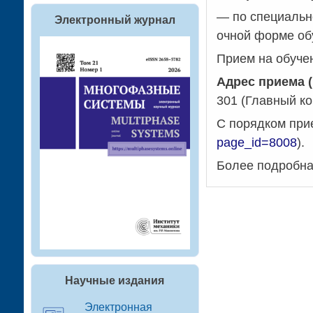
— по специально
Электронный журнал
очной форме обу
Прием на обучен
Адрес приема 
301 (Главный к
С порядком прие
page_id=8008
).
Более подробна
Научные издания
Электронная