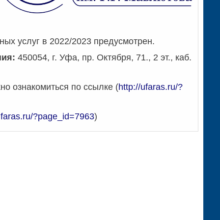
ных услуг в 2022/2023 предусмотрен.
ния:
450054, г. Уфа, пр. Октября, 71., 2 эт., каб.
но ознакомиться по ссылке (
http://ufaras.ru/?
/ufaras.ru/?page_id=7963
)