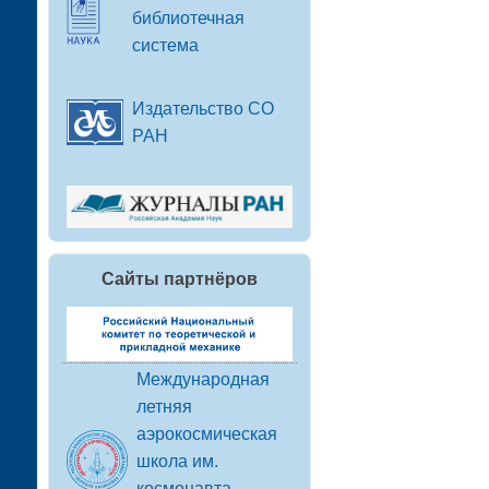
библиотечная
система
Издательство СО
РАН
Сайты партнёров
Международная
летняя
аэрокосмическая
школа им.
космонавта-