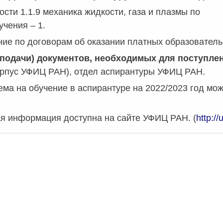
сти 1.1.9 механика жидкости, газа и плазмы по
чения – 1.
ие по договорам об оказании платных образователь
(подачи) документов, необходимых для поступле
орпус УФИЦ РАН), отдел аспирантуры УФИЦ РАН.
ма на обучение в аспирантуре на 2022/2023 год мож
я информация доступна на сайте УФИЦ РАН. (
http:/