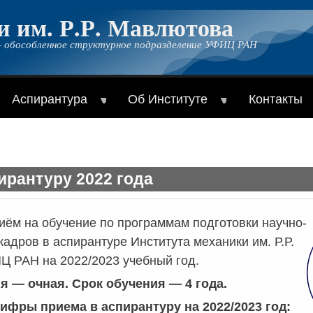
и им. Р.Р. Мавлютова
 обособленное структурное подразделение УФИЦ РАН
Аспирантура
Об Институте
Контакты
ирантуру 2022 года
иём на обучение по программам подготовки научно-
кадров в аспирантуре Института механики им. Р.Р.
 РАН на 2022/2023 учебный год.
 — очная. Срок обучения — 4 года.
ифры приема в аспирантуру на 2022/2023 год: