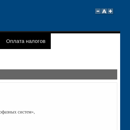
Оплата налогов
офазных систем»,