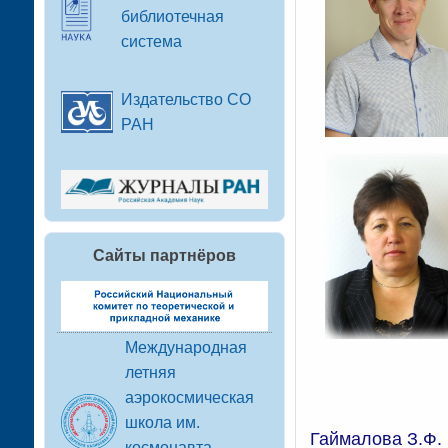
библиотечная
система
Издательство СО
РАН
Сайты партнёров
Международная
летняя
аэрокосмическая
школа им.
Гаймалова З.Ф.
космонавта-