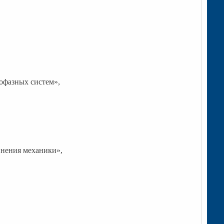
офазных систем»,
нения механики»,